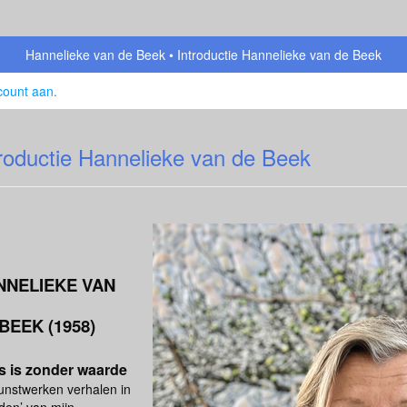
Hannelieke van de Beek
Introductie Hannelieke van de Beek
count aan
.
troductie Hannelieke van de Beek
NNELIEKE VAN
BEEK (1958)
s is zonder waarde
unstwerken verhalen in