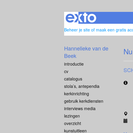
Beheer je site
of
maak een gratis ac
Hannelieke van de
Nu
Beek
introductie
SC
cv
catalogus
stola’s, antependia
kerkinrichting
gebruik kerkdiensten
interviews media
lezingen
overzicht
kunstuitleen