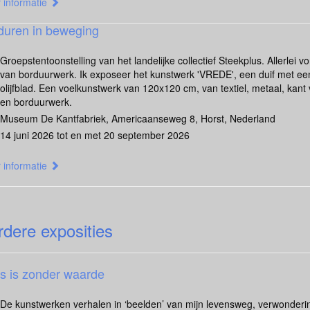
 informatie
duren in beweging
Groepstentoonstelling van het landelijke collectief Steekplus. Allerlei 
van borduurwerk. Ik exposeer het kunstwerk 'VREDE', een duif met ee
olijfblad. Een voelkunstwerk van 120x120 cm, van textiel, metaal, kant v
en borduurwerk.
Museum De Kantfabriek, Americaanseweg 8, Horst, Nederland
14 juni 2026 tot en met 20 september 2026
 informatie
rdere exposities
ts is zonder waarde
De kunstwerken verhalen in ‘beelden’ van mijn levensweg, verwonderi