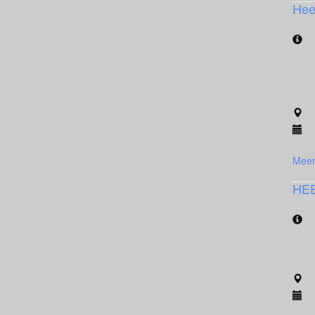
Hee
Meer
HE