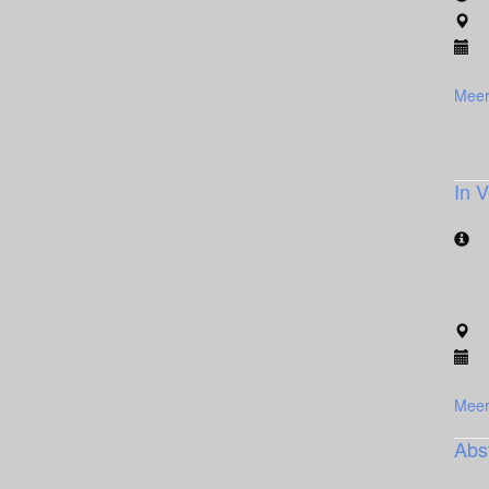
Meer
In V
Meer
Abst