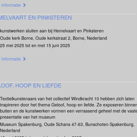
 informatie
MELVAART EN PINKSTEREN
kunstwerken sluiten aan bij Hemelvaart en Pinksteren
Oude kerk Borne, Oude kerkstraat 2, Borne, Nederland
25 mei 2025 tot en met 15 juni 2025
 informatie
OOF, HOOP EN LIEFDE
Textielkunstenaars van het collectief Windkracht 10 hebben zich laten
inspireren door het thema Geloof, hoop en liefde. Ze exposeren binne
buiten en de kunstwerken vormen een verrassend geheel met de vast
presentatie van het museum
Museum Spakenburg, Oude Schans 47-63, Bunschoten-Spakenburg,
Nederland