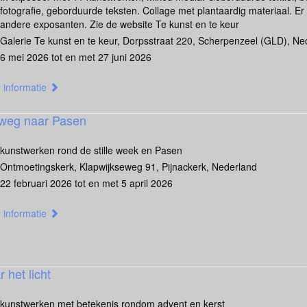
fotografie, geborduurde teksten. Collage met plantaardig materiaal. Er
andere exposanten. Zie de website Te kunst en te keur
Galerie Te kunst en te keur, Dorpsstraat 220, Scherpenzeel (GLD), Ne
6 mei 2026 tot en met 27 juni 2026
 informatie
weg naar Pasen
kunstwerken rond de stille week en Pasen
Ontmoetingskerk, Klapwijkseweg 91, Pijnackerk, Nederland
22 februari 2026 tot en met 5 april 2026
 informatie
 het licht
kunstwerken met betekenis rondom advent en kerst