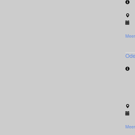
Meer
Ode
Meer