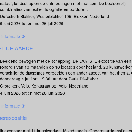
natuur, landschap en de ontmoetingen met mensen. De beelden zijn
combinaties van textiel, fotografie en borduren.
Dorpskerk Blokker, Westerblokker 105, Blokker, Nederland
6 juni 2026 tot en met 26 juli 2026
 informatie
EL DE AARDE
Beeldend bewogen met de schepping. De LAATSTE expositie van een
rondreis van 18 maanden op 18 locaties door het land. 23 kunstwerken
verschillende disciplines verbeelden een ander aspect van het thema.
donderdag 4 juni om 19.30 uur door Carla Dik-Faber
Grote kerk Velp, Kerkstraat 32, Velp, Nederland
4 juni 2026 tot en met 28 juni 2026
 informatie
erexpositie
Ik exposeer met 11 kunstwerken, Mixed media. Geborduurde textiel, b