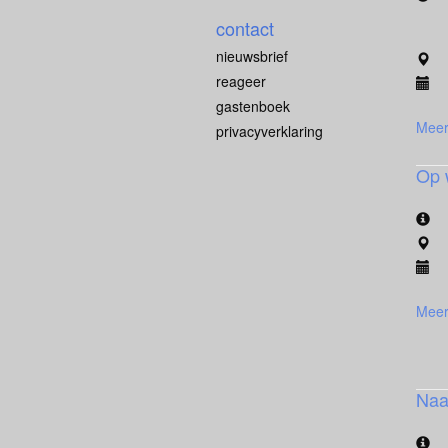
contact
nieuwsbrief
reageer
gastenboek
Meer
privacyverklaring
Op 
Meer
Naar