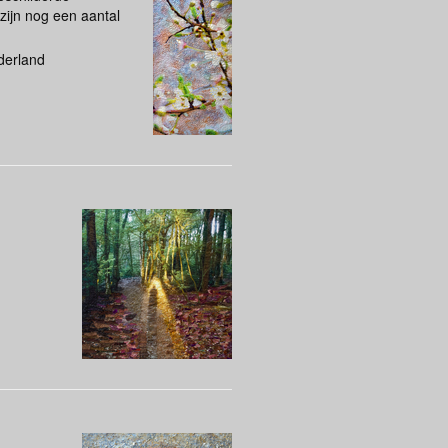
 zijn nog een aantal
derland