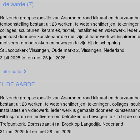
l de aarde (7)
Reizende groepsexpositie van Arsprodeo rond klimaat en duurzaamhe
tentoonstelling bestaat uit 23 werken, te weten schilderijen, tekeningen
collages, sculpturen, keramiek, textiel, installaties en videowerk. Ieder 
gemaakt door een kunstenaar die met zijn of haar werk wil inspireren 
motiveren om betrokken en bewogen te zijn bij de schepping.
St Jacobskerk Vlissingen, Oude markt 2, Vlissingen, Nederland
3 juli 2025 tot en met 26 juli 2025
 informatie
EL DE AARDE
Reizende groepsexpositie van Arsprodeo rond klimaat en duurzaamheid
bestaat uit 23 werken, te weten schilderijen, tekeningen, collages, sculp
installaties en videowerk. Ieder werk is gemaakt door een kunstenaar d
wil inspireren en motiveren om betrokken en bewogen te zijn bij de sc
Trefpuntkerk, Dorpsstraat 41a, Broek op Langedijk, Nederland
31 mei 2025 tot en met 28 juni 2025