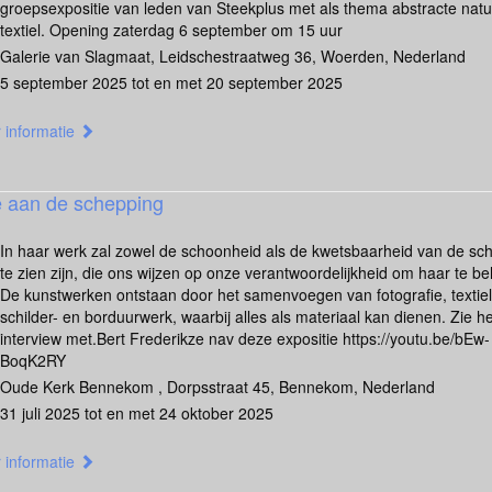
groepsexpositie van leden van Steekplus met als thema abstracte natu
textiel. Opening zaterdag 6 september om 15 uur
Galerie van Slagmaat, Leidschestraatweg 36, Woerden, Nederland
5 september 2025 tot en met 20 september 2025
 informatie
 aan de schepping
In haar werk zal zowel de schoonheid als de kwetsbaarheid van de sc
te zien zijn, die ons wijzen op onze verantwoordelijkheid om haar te b
De kunstwerken ontstaan door het samenvoegen van fotografie, textiel
schilder- en borduurwerk, waarbij alles als materiaal kan dienen. Zie he
interview met.Bert Frederikze nav deze expositie https://youtu.be/bEw-
BoqK2RY
Oude Kerk Bennekom , Dorpsstraat 45, Bennekom, Nederland
31 juli 2025 tot en met 24 oktober 2025
 informatie