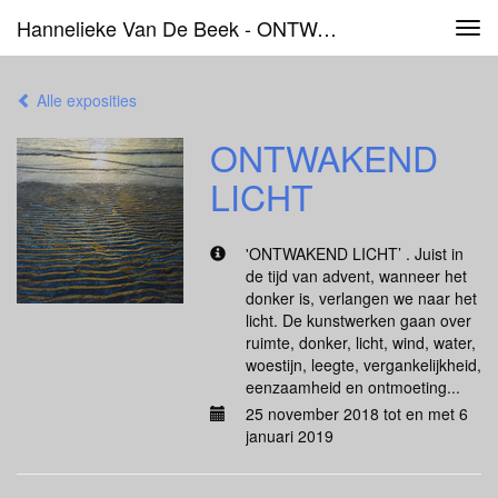
Hannelieke Van De Beek - ONTWAKEND LICHT
Tog
navi
Alle exposities
ONTWAKEND
LICHT
'ONTWAKEND LICHT’ . Juist in
de tijd van advent, wanneer het
donker is, verlangen we naar het
licht. De kunstwerken gaan over
ruimte, donker, licht, wind, water,
woestijn, leegte, vergankelijkheid,
eenzaamheid en ontmoeting...
25 november 2018 tot en met 6
januari 2019