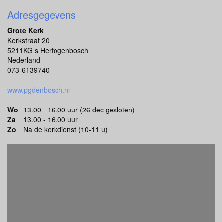
Adresgegevens
Grote Kerk
Kerkstraat 20
5211KG s Hertogenbosch
Nederland
073-6139740
www.pgdenbosch.nl
Wo
13.00 - 16.00 uur (26 dec gesloten)
Za
13.00 - 16.00 uur
Zo
Na de kerkdienst (10-11 u)