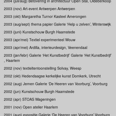
2004 (juli/aug) Betovering in architectuur Open Stal, Oldeberkoop
2003 (nov) Art-event Antwerpen Antwerpen
2003 (okt) Margaretha Turnor Kasteel Amerongen
2003 (aug/sept) thema papier Galerie ‘Help u zelven’, Winterswijk
2003 (juni) Kunstschouw Burgh Haamstede
2003 (apr/mei) Textiel experimenteel Wouw
2003 (apr/mei) Ardilla, interieurdesign, Veenendaal
2003 (jan/febr) Galerie ‘Het Kunstbedrijf’ Galerie ‘Het Kunstbedrijf’
, Haarlem
2002 (nov) textieltentoonstelling Solvay, Weesp
2002 (okt) Hedendaagse kerkelijke kunst Domkerk, Utrecht
2002 (aug) Jemen Galerie ‘De Heeren van Voorburg’, Voorburg
2002 (jun) Kunstschouw Burgh Haamstede
2002 (apr) STOAS Wageningen
2001 (nov) Open atelier Haarlem
2001 (aug) expositie Galerie ‘De Heeren van Voorburg’,Voorburg