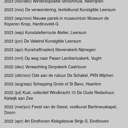
2023 (nov/dec) Winterexpositie Stroomhuis, Neerrijnen
2023 (nov) De verwondering, textielkunst Kunstgilde Leersum
2023 (sep/nov) Nieuwe parels in museumtuin Museum de
Koperen Knop, Hardinxveld-G
2023 (sep) Kunstatelierroute Atelier, Leersum
2023 (jun) De Valwind Kunstgilde Leersum
2023 (apr) Kunstraffinaderij Stevenskerk Nijmegen
2023 (mrt) Op weg naar Pasen Lambertuskerk, Vught
2022 (dec) Verwachting Dorpskerk Castricum
2022 (okt/nov) Ode aan de natuur De Schakel, PKN Wijchen
2022 (aug/sep) Schepping Grote of St Bavo, Haarlem
2022 (jul) Kust, collectief Windkracht 10 De Oude Redschuur,
Katwijk aan Zee
2022 (mei/jun) Feest van de Geest, voelkunst Bartimeuskapel,
Doorn
2022 (apr) Art Eindhoven Klokgebouw Strijp-S, Eindhoven