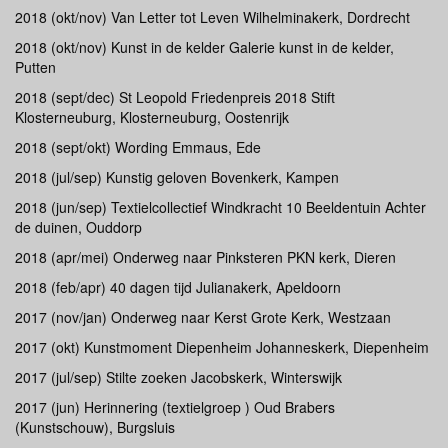
2018 (okt/nov) Van Letter tot Leven Wilhelminakerk, Dordrecht
2018 (okt/nov) Kunst in de kelder Galerie kunst in de kelder,
Putten
2018 (sept/dec) St Leopold Friedenpreis 2018 Stift
Klosterneuburg, Klosterneuburg, Oostenrijk
2018 (sept/okt) Wording Emmaus, Ede
2018 (jul/sep) Kunstig geloven Bovenkerk, Kampen
2018 (jun/sep) Textielcollectief Windkracht 10 Beeldentuin Achter
de duinen, Ouddorp
2018 (apr/mei) Onderweg naar Pinksteren PKN kerk, Dieren
2018 (feb/apr) 40 dagen tijd Julianakerk, Apeldoorn
2017 (nov/jan) Onderweg naar Kerst Grote Kerk, Westzaan
2017 (okt) Kunstmoment Diepenheim Johanneskerk, Diepenheim
2017 (jul/sep) Stilte zoeken Jacobskerk, Winterswijk
2017 (jun) Herinnering (textielgroep ) Oud Brabers
(Kunstschouw), Burgsluis