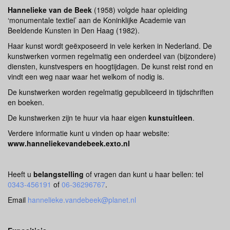
Hannelieke van de Beek
(1958) volgde haar opleiding
‘monumentale textiel’ aan de Koninklijke Academie van
Beeldende Kunsten in Den Haag (1982).
Haar kunst wordt geëxposeerd in vele kerken in Nederland. De
kunstwerken vormen regelmatig een onderdeel van (bijzondere)
diensten, kunstvespers en hoogtijdagen. De kunst reist rond en
vindt een weg naar waar het welkom of nodig is.
De kunstwerken worden regelmatig gepubliceerd in tijdschriften
en boeken.
De kunstwerken zijn te huur via haar eigen
kunstuitleen
.
Verdere informatie kunt u vinden op haar website:
www.hanneliekevandebeek.exto.nl
Heeft u
belangstelling
of vragen dan kunt u haar bellen: tel
0343-456191
of
06-36296767
.
Email
hannelieke.vandebeek@planet.nl