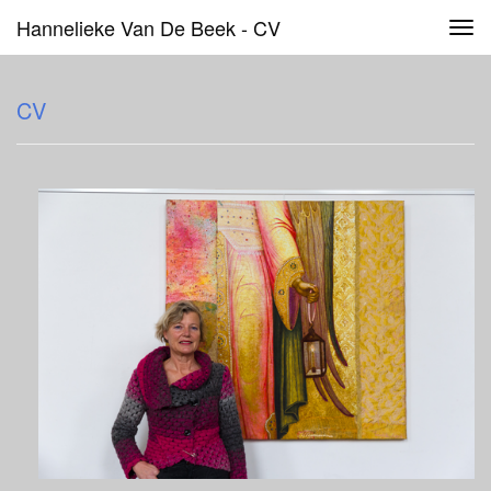
Hannelieke Van De Beek - CV
Tog
navi
CV