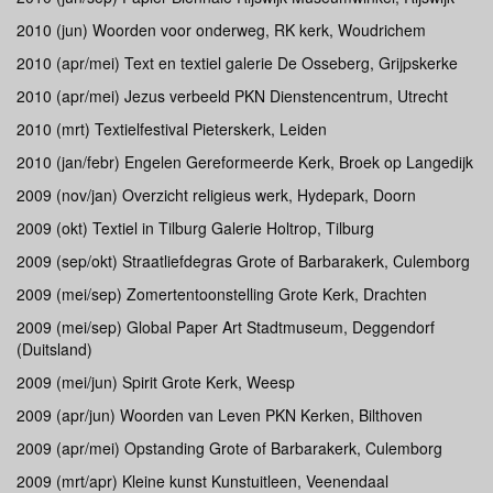
2010 (jun) Woorden voor onderweg, RK kerk, Woudrichem
2010 (apr/mei) Text en textiel galerie De Osseberg, Grijpskerke
2010 (apr/mei) Jezus verbeeld PKN Dienstencentrum, Utrecht
2010 (mrt) Textielfestival Pieterskerk, Leiden
2010 (jan/febr) Engelen Gereformeerde Kerk, Broek op Langedijk
2009 (nov/jan) Overzicht religieus werk, Hydepark, Doorn
2009 (okt) Textiel in Tilburg Galerie Holtrop, Tilburg
2009 (sep/okt) Straatliefdegras Grote of Barbarakerk, Culemborg
2009 (mei/sep) Zomertentoonstelling Grote Kerk, Drachten
2009 (mei/sep) Global Paper Art Stadtmuseum, Deggendorf
(Duitsland)
2009 (mei/jun) Spirit Grote Kerk, Weesp
2009 (apr/jun) Woorden van Leven PKN Kerken, Bilthoven
2009 (apr/mei) Opstanding Grote of Barbarakerk, Culemborg
2009 (mrt/apr) Kleine kunst Kunstuitleen, Veenendaal