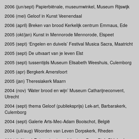
2006 (jun/sept) Papierbiënale, museumwinkel, Museum Rijswijk
2006 (mei) Geloof in Kunst Veenendaal
2006 (april) Breken van brood Kerkelijk centrum Emmaus, Ede
2005 (okt/jan) Kunst in Mennorode Mennorode, Elspeet
2005 (sept) ‘Engelen en duivels’ Festival Musica Sacra, Maatricht
2005 (sept) De uitvaart van je leven Elst
2005 (sept) tussentijds Museum Elisabeth Weeshuis, Culemborg
2005 (apr) Bergkerk Amersfoort
2005 (jan) Theresiakerk Maarn
2004 (nov) ‘Water brood en wijn’ Museum Catharijneconvent,
Utrecht
2004 (sept) thema Geloof (publieksprijs) Lek-art, Barbarakerk,
Culemborg
2004 (sept) Galerie Arts-Mec-Adam Booischot, België
2004 (juli/aug) Woorden van Leven Dorpskerk, Rheden