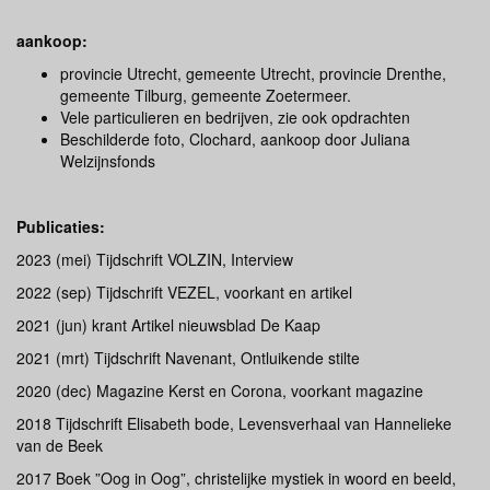
aankoop:
provincie Utrecht, gemeente Utrecht, provincie Drenthe,
gemeente Tilburg, gemeente Zoetermeer.
Vele particulieren en bedrijven, zie ook opdrachten
Beschilderde foto, Clochard, aankoop door Juliana
Welzijnsfonds
Publicaties:
2023 (mei) Tijdschrift VOLZIN, Interview
2022 (sep) Tijdschrift VEZEL, voorkant en artikel
2021 (jun) krant Artikel nieuwsblad De Kaap
2021 (mrt) Tijdschrift Navenant, Ontluikende stilte
2020 (dec) Magazine Kerst en Corona, voorkant magazine
2018 Tijdschrift Elisabeth bode, Levensverhaal van Hannelieke
van de Beek
2017 Boek ”Oog in Oog”, christelijke mystiek in woord en beeld,