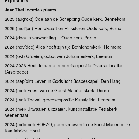
Expositie’s
Jaar Titel locatie / plaats
2025 (aug/okt) Ode aan de Schepping Oude kerk, Bennekom
2025 (mei/jun) Hemelvaart en Pinksteren Oude kerk, Borne
2024 (dec) In verwachting… Oude kerk, Borne
2024 (nov/dec) Alles heeft zijn tijd Bethlehemkerk, Helmond
2024 (okt) Groeien, opbouwen Johanneskerk, Leersum
2024-2026 Heel de aarde, rondreisexpositie Diverse locaties
(Arsprodeo)
2024 (sep/okt) Leven in Gods licht Bosbeskapel, Den Haag
2024 (mei) Feest van de Geest Maartenskerk, Doorn
2024 (mei) Toeval, groepsexpositie Kunstgilde, Leersum
2024 (mei) Uitwaaien-uitzaaien, kunstinstallatie Petrakerk,
Veenendaal
2024 (mrt//mei) HOEZO, geen vrouwen in de kunst Museum De
Kantfabriek, Horst