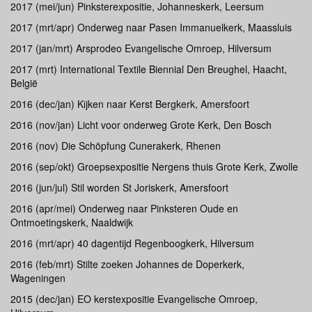
2017 (mei/jun) Pinksterexpositie, Johanneskerk, Leersum
2017 (mrt/apr) Onderweg naar Pasen Immanuelkerk, Maassluis
2017 (jan/mrt) Arsprodeo Evangelische Omroep, Hilversum
2017 (mrt) International Textile Biennial Den Breughel, Haacht,
België
2016 (dec/jan) Kijken naar Kerst Bergkerk, Amersfoort
2016 (nov/jan) Licht voor onderweg Grote Kerk, Den Bosch
2016 (nov) Die Schöpfung Cunerakerk, Rhenen
2016 (sep/okt) Groepsexpositie Nergens thuis Grote Kerk, Zwolle
2016 (jun/jul) Stil worden St Joriskerk, Amersfoort
2016 (apr/mei) Onderweg naar Pinksteren Oude en
Ontmoetingskerk, Naaldwijk
2016 (mrt/apr) 40 dagentijd Regenboogkerk, Hilversum
2016 (feb/mrt) Stilte zoeken Johannes de Doperkerk,
Wageningen
2015 (dec/jan) EO kerstexpositie Evangelische Omroep,