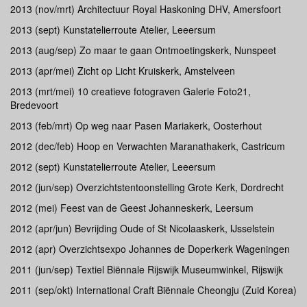
2013 (nov/mrt) Architectuur Royal Haskoning DHV, Amersfoort
2013 (sept) Kunstatelierroute Atelier, Leeersum
2013 (aug/sep) Zo maar te gaan Ontmoetingskerk, Nunspeet
2013 (apr/mei) Zicht op Licht Kruiskerk, Amstelveen
2013 (mrt/mei) 10 creatieve fotograven Galerie Foto21,
Bredevoort
2013 (feb/mrt) Op weg naar Pasen Mariakerk, Oosterhout
2012 (dec/feb) Hoop en Verwachten Maranathakerk, Castricum
2012 (sept) Kunstatelierroute Atelier, Leeersum
2012 (jun/sep) Overzichtstentoonstelling Grote Kerk, Dordrecht
2012 (mei) Feest van de Geest Johanneskerk, Leersum
2012 (apr/jun) Bevrijding Oude of St Nicolaaskerk, IJsselstein
2012 (apr) Overzichtsexpo Johannes de Doperkerk Wageningen
2011 (jun/sep) Textiel Biënnale Rijswijk Museumwinkel, Rijswijk
2011 (sep/okt) International Craft Biënnale Cheongju (Zuid Korea)