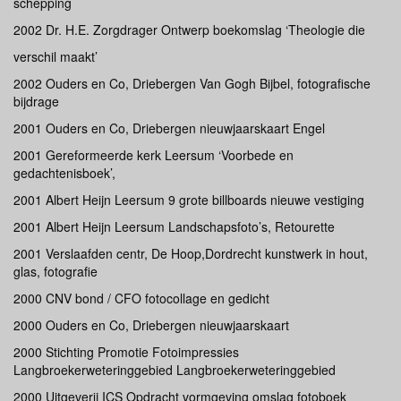
schepping
2002 Dr. H.E. Zorgdrager Ontwerp boekomslag ‘Theologie die
verschil maakt’
2002 Ouders en Co, Driebergen Van Gogh Bijbel, fotografische
bijdrage
2001 Ouders en Co, Driebergen nieuwjaarskaart Engel
2001 Gereformeerde kerk Leersum ‘Voorbede en
gedachtenisboek’,
2001 Albert Heijn Leersum 9 grote billboards nieuwe vestiging
2001 Albert Heijn Leersum Landschapsfoto’s, Retourette
2001 Verslaafden centr, De Hoop,Dordrecht kunstwerk in hout,
glas, fotografie
2000 CNV bond / CFO fotocollage en gedicht
2000 Ouders en Co, Driebergen nieuwjaarskaart
2000 Stichting Promotie Fotoimpressies
Langbroekerweteringgebied Langbroekerweteringgebied
2000 Uitgeverij ICS Opdracht vormgeving omslag fotoboek