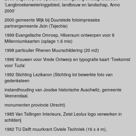
‘Langbroekerweteringgebied, landbouw en landschap, Anno
2000’
2000 gemeente Wijk bij Duurstede fotoimpressies
partnergemeente Jicin (Tsjechie)
1999 Evangelische Omroep, Hilversum ontwerpen voor 8
Millenniumkaarten (oplage 1.6 mio)
1998 particulier Rhenen Muurschildering (20 m2)
1996 Vrouwen voor Vrede Ontwerp en typografie kaart ‘Toekomst
voor Tuzla’
1992 Stichting Lezikaron (Stichting tot bewerkte foto van
gedenksteen
instandhouding van Joodse historische Auschwitz, gemeente
Veenendaal.
monumenten provincie Utrecht)
1985 Van Tellingen Interieurs, Zeist Leolux logo verwerken in
schilderij
1982 TU Delft muurkrant Civiele Techniek (16 x 4 m),