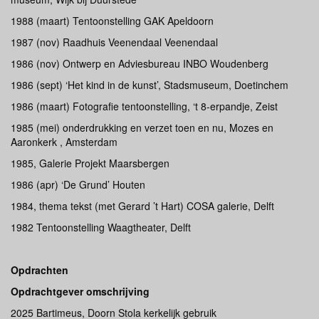
1988 (maart) Tentoonstelling GAK Apeldoorn
1987 (nov) Raadhuis Veenendaal Veenendaal
1986 (nov) Ontwerp en Adviesbureau INBO Woudenberg
1986 (sept) ‘Het kind in de kunst’, Stadsmuseum, Doetinchem
1986 (maart) Fotografie tentoonstelling, ‘t 8-erpandje, Zeist
1985 (mei) onderdrukking en verzet toen en nu, Mozes en
Aaronkerk , Amsterdam
1985, Galerie Projekt Maarsbergen
1986 (apr) ‘De Grund’ Houten
1984, thema tekst (met Gerard ’t Hart) COSA galerie, Delft
1982 Tentoonstelling Waagtheater, Delft
Opdrachten
Opdrachtgever omschrijving
2025 Bartimeus, Doorn Stola kerkelijk gebruik