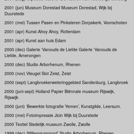
2001 (jun) Museum Dorestad Museum Dorestad, Wijk bij
Duurstede
2001 (mei) Tussen Pasen en Pinksteren Dorpskerk, Voorschoten
2001 (apr) Kunst-Ahoy Ahoy, Rotterdam
2001 (apr) Kunst aan huis Edam
2000 (dec) Galerie ‘Vanouds de Liefde Galerie ‘Vanouds de
Liefde, Amerongen
2000 (dec) Studio Arborhenum, Rhenen
2000 (nov) Vleugel Slot Zeist, Zeist
2000 (sept) Langbroekerweteringgebied Sandenburg, Langbroek
2000 (juni-sept) Holland Papier Biënnale museum Rijswijk,
Rijswijk
2000 (juni) ‘Bewerkte fotografie Yemen’, Kunstgilde, Leersum.
2000 (mei) Fotoimpressie Jicin Wijk bij Duurstede
2000 Textiel Stedelijk museum Zwolle, Zwolle
1999 (dec) ‘Millenniumproof’ Studio Arborhenum, Rhenen