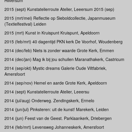
Hilversum
2015 (sept) Kunstatelierroute Atelier, Leeersum 2015 (sep)
2015 (mrt/mei) Reflectie op Sieboldcollectie, Japanmuseum
(Textielfestival) Leiden
2015 (mrt) Kunst in Kruispunt Kruispunt, Apeldoorn
2015 (feb/mrt) 40 dagentijd PKN kerk De Voorhof, Woudenberg
2014 (dec/feb) Niets is zonder waarde Grote Kerk, Emmen
2014 (dec/jan) Mag ik bij jou schuilen Maranathakerk, Castricum
2014 (sep/okt) Mystic dreams Galerie Oude Viltfabriek,
Amersfoort
2014 (sep/nov) Hemel en aarde Grote Kerk, Apeldoorn
2014 (sept) Kunstatelierroute Atelier, Leeersu
2014 (jul/aug) Onderweg. Zendingskerk, Ermelo
2014 (jun/jul) Pinksteren: uit de kunst! Marekerk, Leiden
2014 (jun) Feest van de Geest. Parklaankerk, Driebergen
2014 (feb/mrt) Levensweg Johanneskerk, Amersfoort