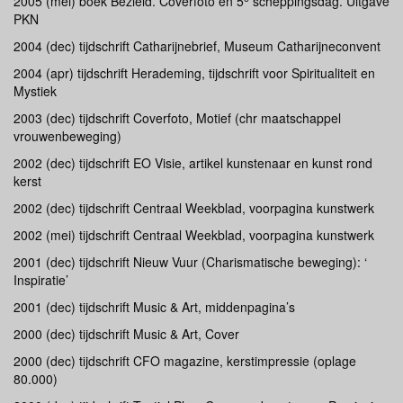
2005 (mei) boek Bezield. Coverfoto en 5
scheppingsdag. Uitgave
PKN
2004 (dec) tijdschrift Catharijnebrief, Museum Catharijneconvent
2004 (apr) tijdschrift Herademing, tijdschrift voor Spiritualiteit en
Mystiek
2003 (dec) tijdschrift Coverfoto, Motief (chr maatschappel
vrouwenbeweging)
2002 (dec) tijdschrift EO Visie, artikel kunstenaar en kunst rond
kerst
2002 (dec) tijdschrift Centraal Weekblad, voorpagina kunstwerk
2002 (mei) tijdschrift Centraal Weekblad, voorpagina kunstwerk
2001 (dec) tijdschrift Nieuw Vuur (Charismatische beweging): ‘
Inspiratie’
2001 (dec) tijdschrift Music & Art, middenpagina’s
2000 (dec) tijdschrift Music & Art, Cover
2000 (dec) tijdschrift CFO magazine, kerstimpressie (oplage
80.000)