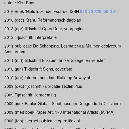
auteur Kick Bras
2016 Boek ‘Niets is zonder waarde’ ISBN
978-90-825558-0-6
2016 (dec) Krant, Reformatorisch dagblad
2013 (apr) tijdschrift Open Deur, voorpagina
2012 Tijdschrift, Interpretatie
2011 publicatie De Schepping. Lesmateriaal Maimonideslyceum
Amsterdam
2011 (mrt) tijdschrift Elizabet, artikel Spiegel en venster
2010 (jun) Tijdschrift Signs, coverfoto
2010 (apr) internet beeldmeditatie op Artway.nl
2009 (dec) tijdschrift Publicatie Textiel Plus
2009 Tijdschrift Herademing
2009 boek Papier Global, Stadtmuseum Deggendorf (Duitsland)
2009 (mei) boek Paper Art, 173 International Artists (IAPMA)
2008 (feb) internet publicatie op reliflex.nl
e