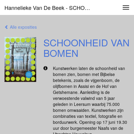
Hannelieke Van De Beek - SCHOONHEID VAN BOMEN
Tog
navi
Alle exposities
SCHOONHEID VAN
BOMEN
Kunstwerken laten de schoonheid van
bomen zien, bomen met Bijbelse
betekenis, zoals de vijgenboom, de
olijfbomen in Assisi en de Hof van
Getshemane. Aanleiding is de
verwoestende valwind van 5 jaar
geleden in Leersum waarbij 75.000
bomen omwaaiden. Kunstwerken zijn
combinaties van textiel, fotografie en
borduurwerk. Opening op 17 juni 19.30
uur door burgemeester Naafs van de