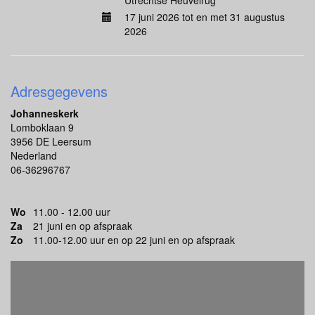
Utrechtse Heuvelrug
17 juni 2026 tot en met 31 augustus
2026
Adresgegevens
Johanneskerk
Lomboklaan 9
3956 DE Leersum
Nederland
06-36296767
Wo
11.00 - 12.00 uur
Za
21 juni en op afspraak
Zo
11.00-12.00 uur en op 22 juni en op afspraak