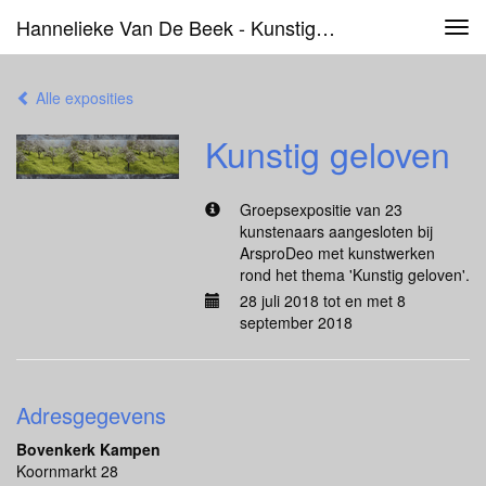
Hannelieke Van De Beek - Kunstig Geloven
Tog
navi
Alle exposities
Kunstig geloven
Groepsexpositie van 23
kunstenaars aangesloten bij
ArsproDeo met kunstwerken
rond het thema 'Kunstig geloven'.
28 juli 2018 tot en met 8
september 2018
Adresgegevens
Bovenkerk Kampen
Koornmarkt 28