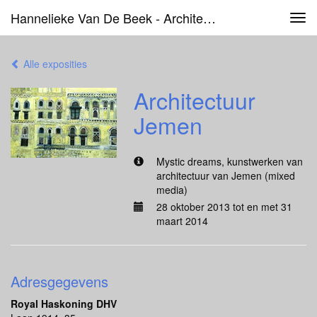
Hannelieke Van De Beek - Architectuur Jemen
Tog
navi
Alle exposities
Architectuur
Jemen
Mystic dreams, kunstwerken van
architectuur van Jemen (mixed
media)
28 oktober 2013 tot en met 31
maart 2014
Adresgegevens
Royal Haskoning DHV