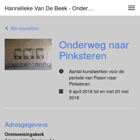
Hannelieke Van De Beek - Onderweg Naar Pinksteren
Tog
navi
Alle exposities
Onderweg naar
Pinksteren
Aantal kunstwerken voor de
periode van Pasen naar
Pinksteren
8 april 2018 tot en met 20 mei
2018
Adresgegevens
Ontmoeteingskerk