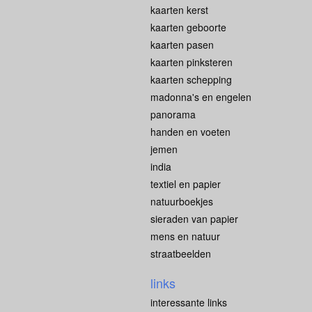
kaarten kerst
kaarten geboorte
kaarten pasen
kaarten pinksteren
kaarten schepping
madonna's en engelen
panorama
handen en voeten
jemen
india
textiel en papier
natuurboekjes
sieraden van papier
mens en natuur
straatbeelden
links
interessante links