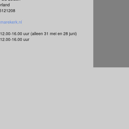
rland
5121208
marekerk.nl
12.00-16.00 uur (alleen 31 mei en 28 juni)
12.00-16.00 uur