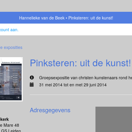
Hannelieke van de Beek
Pinksteren: uit de kunst!
count aan
.
le exposities
Pinksteren: uit de kunst!
Groepsexpositie van christen kunstenaars rond h
31 mei 2014 tot en met 29 juni 2014
Adresgegevens
kerk
e Mare 48
 GS Leiden