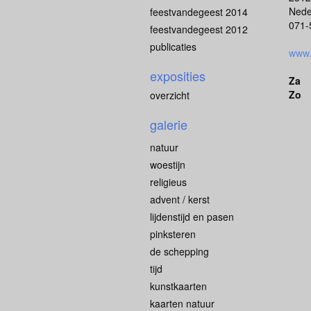
Nede
feestvandegeest 2014
071-
feestvandegeest 2012
publicaties
www.
exposities
Za
Zo
overzicht
galerie
natuur
woestijn
religieus
advent / kerst
lijdenstijd en pasen
pinksteren
de schepping
tijd
kunstkaarten
kaarten natuur